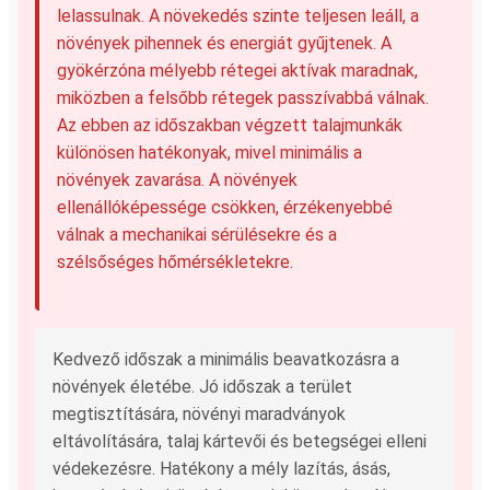
lelassulnak. A növekedés szinte teljesen leáll, a
növények pihennek és energiát gyűjtenek. A
gyökérzóna mélyebb rétegei aktívak maradnak,
miközben a felsőbb rétegek passzívabbá válnak.
Az ebben az időszakban végzett talajmunkák
különösen hatékonyak, mivel minimális a
növények zavarása. A növények
ellenállóképessége csökken, érzékenyebbé
válnak a mechanikai sérülésekre és a
szélsőséges hőmérsékletekre.
Kedvező időszak a minimális beavatkozásra a
növények életébe. Jó időszak a terület
megtisztítására, növényi maradványok
eltávolítására, talaj kártevői és betegségei elleni
védekezésre. Hatékony a mély lazítás, ásás,