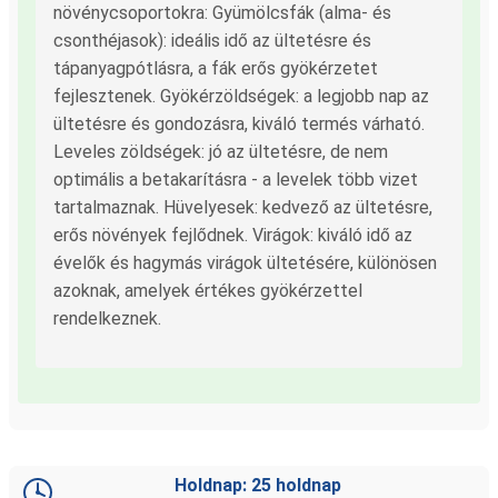
növénycsoportokra: Gyümölcsfák (alma- és
csonthéjasok): ideális idő az ültetésre és
tápanyagpótlásra, a fák erős gyökérzetet
fejlesztenek. Gyökérzöldségek: a legjobb nap az
ültetésre és gondozásra, kiváló termés várható.
Leveles zöldségek: jó az ültetésre, de nem
optimális a betakarításra - a levelek több vizet
tartalmaznak. Hüvelyesek: kedvező az ültetésre,
erős növények fejlődnek. Virágok: kiváló idő az
évelők és hagymás virágok ültetésére, különösen
azoknak, amelyek értékes gyökérzettel
rendelkeznek.
Holdnap: 25 holdnap