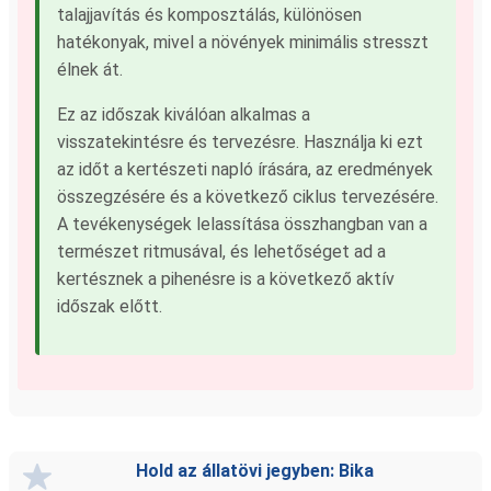
talajjavítás és komposztálás, különösen
hatékonyak, mivel a növények minimális stresszt
élnek át.
Ez az időszak kiválóan alkalmas a
visszatekintésre és tervezésre. Használja ki ezt
az időt a kertészeti napló írására, az eredmények
összegzésére és a következő ciklus tervezésére.
A tevékenységek lelassítása összhangban van a
természet ritmusával, és lehetőséget ad a
kertésznek a pihenésre is a következő aktív
időszak előtt.
Hold az állatövi jegyben: Bika