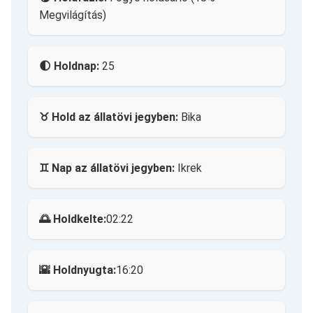
Megvilágítás)
🌓 Holdnap:
25
♉ Hold az állatövi jegyben:
Bika
♊ Nap az állatövi jegyben:
Ikrek
🌅 Holdkelte:
02:22
🌇 Holdnyugta:
16:20