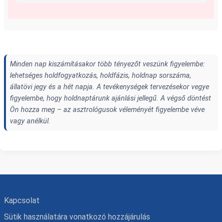
Minden nap kiszámításakor több tényezőt veszünk figyelembe:
lehetséges holdfogyatkozás, holdfázis, holdnap sorszáma,
állatövi jegy és a hét napja. A tevékenységek tervezésekor vegye
figyelembe, hogy holdnaptárunk ajánlási jellegű. A végső döntést
Ön hozza meg – az asztrológusok véleményét figyelembe véve
vagy anélkül.
Kapcsolat
Sütik használatára vonatkozó hozzájárulás