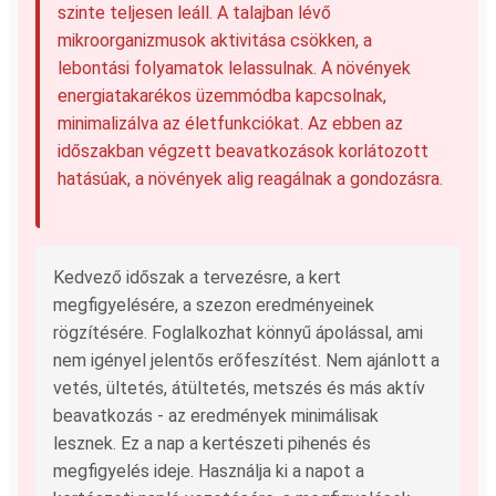
szinte teljesen leáll. A talajban lévő
mikroorganizmusok aktivitása csökken, a
lebontási folyamatok lelassulnak. A növények
energiatakarékos üzemmódba kapcsolnak,
minimalizálva az életfunkciókat. Az ebben az
időszakban végzett beavatkozások korlátozott
hatásúak, a növények alig reagálnak a gondozásra.
Kedvező időszak a tervezésre, a kert
megfigyelésére, a szezon eredményeinek
rögzítésére. Foglalkozhat könnyű ápolással, ami
nem igényel jelentős erőfeszítést. Nem ajánlott a
vetés, ültetés, átültetés, metszés és más aktív
beavatkozás - az eredmények minimálisak
lesznek. Ez a nap a kertészeti pihenés és
megfigyelés ideje. Használja ki a napot a