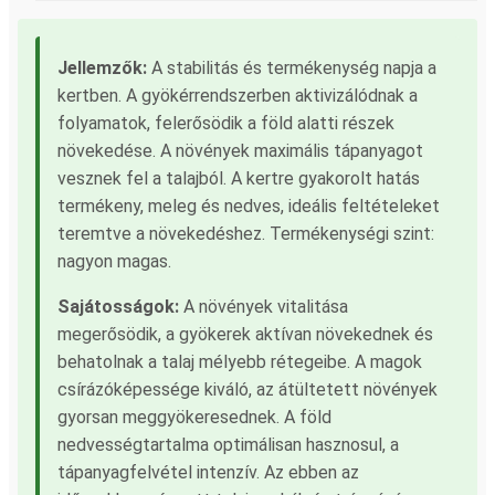
Jellemzők:
A stabilitás és termékenység napja a
kertben. A gyökérrendszerben aktivizálódnak a
folyamatok, felerősödik a föld alatti részek
növekedése. A növények maximális tápanyagot
vesznek fel a talajból. A kertre gyakorolt hatás
termékeny, meleg és nedves, ideális feltételeket
teremtve a növekedéshez. Termékenységi szint:
nagyon magas.
Sajátosságok:
A növények vitalitása
megerősödik, a gyökerek aktívan növekednek és
behatolnak a talaj mélyebb rétegeibe. A magok
csírázóképessége kiváló, az átültetett növények
gyorsan meggyökeresednek. A föld
nedvességtartalma optimálisan hasznosul, a
tápanyagfelvétel intenzív. Az ebben az