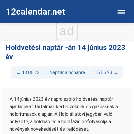
12calendar.net
ad
Holdvetési naptár -án 14 június 2023
év
← 13.06.23
Naptár a hónapra
15.06.23 →
A 14 június 2023 év napra szóló holdvetési naptár
ajánlásokat tartalmaz kertészeknek és gazdáknak a
holdritmusok alapján. A Hold állatövi jegyben való
helyzete, a holdnap és a holdfázis befolyásolja a
növények növekedését és fejlődését.