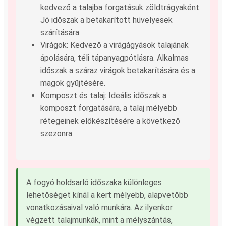
kedvező a talajba forgatásuk zöldtrágyaként.
Jó időszak a betakarított hüvelyesek
szárítására.
Virágok: Kedvező a virágágyások talajának
ápolására, téli tápanyagpótlásra. Alkalmas
időszak a száraz virágok betakarítására és a
magok gyűjtésére.
Komposzt és talaj: Ideális időszak a
komposzt forgatására, a talaj mélyebb
rétegeinek előkészítésére a következő
szezonra.
A fogyó holdsarló időszaka különleges
lehetőséget kínál a kert mélyebb, alapvetőbb
vonatkozásaival való munkára. Az ilyenkor
végzett talajmunkák, mint a mélyszántás,