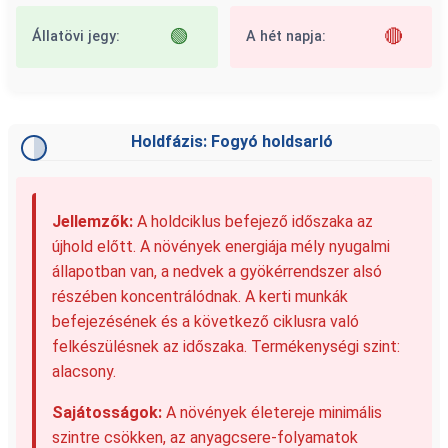
🟢
🔴
Állatövi jegy:
A hét napja:
Holdfázis: Fogyó holdsarló
Jellemzők:
A holdciklus befejező időszaka az
újhold előtt. A növények energiája mély nyugalmi
állapotban van, a nedvek a gyökérrendszer alsó
részében koncentrálódnak. A kerti munkák
befejezésének és a következő ciklusra való
felkészülésnek az időszaka. Termékenységi szint:
alacsony.
Sajátosságok:
A növények életereje minimális
szintre csökken, az anyagcsere-folyamatok