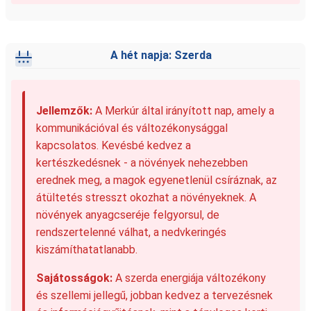
A hét napja: Szerda
Jellemzők:
A Merkúr által irányított nap, amely a
kommunikációval és változékonysággal
kapcsolatos. Kevésbé kedvez a
kertészkedésnek - a növények nehezebben
erednek meg, a magok egyenetlenül csíráznak, az
átültetés stresszt okozhat a növényeknek. A
növények anyagcseréje felgyorsul, de
rendszertelenné válhat, a nedvkeringés
kiszámíthatatlanabb.
Sajátosságok:
A szerda energiája változékony
és szellemi jellegű, jobban kedvez a tervezésnek