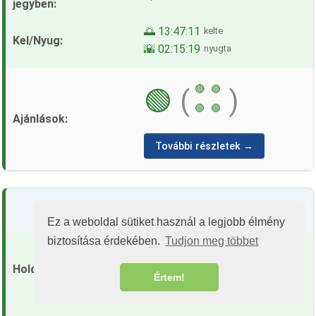
🌅 13:47:11
kelte
🌇 02:15:19
nyugta
🔴
🟢
🟢
(
)
🟢
🟢
További részletek →
26
Kedd
Ez a weboldal sütiket használ a legjobb élmény
biztosítása érdekében.
Tudjon meg többet
🌔
Növekvő Hold
Értem!
(75% Megvilágítás)