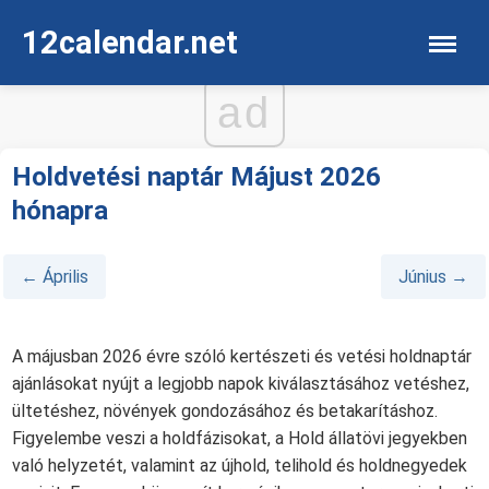
12calendar.net
ad
Holdvetési naptár Májust 2026
hónapra
← Április
Június →
A májusban 2026 évre szóló kertészeti és vetési holdnaptár
ajánlásokat nyújt a legjobb napok kiválasztásához vetéshez,
ültetéshez, növények gondozásához és betakarításhoz.
Figyelembe veszi a holdfázisokat, a Hold állatövi jegyekben
való helyzetét, valamint az újhold, telihold és holdnegyedek