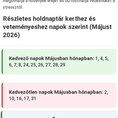
megóvhatja a növények erejét és biztosíthatja védelmüket a
stressztől.
Részletes holdnaptár kerthez és
veteményeshez napok szerint (Májust
2026)
Kedvező napok Májusban hónapban:
1, 4, 5,
6, 7, 8, 24, 25, 26, 27, 28, 29
Kedvezőtlen napok Májusban hónapban:
2,
10, 16, 17, 31